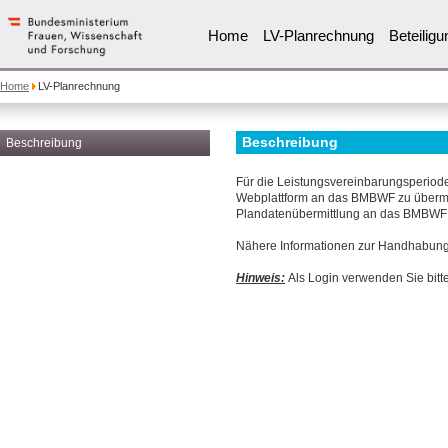
Home
LV-Planrechnung
Beteiligu
Home
LV-Planrechnung
Beschreibung
Beschreibung
Für die Leistungsvereinbarungsperiode
Webplattform an das BMBWF zu übermitt
Plandatenübermittlung an das BMBWF m
Nähere Informationen zur Handhabung 
Hinweis:
Als Login verwenden Sie bitte